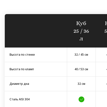
Куб
25 / 36
л
Высота по стенке
32 / 45 см
Высота по кламп
40 / 53 см
Диаметр дна
32 см
Сталь AISI 304