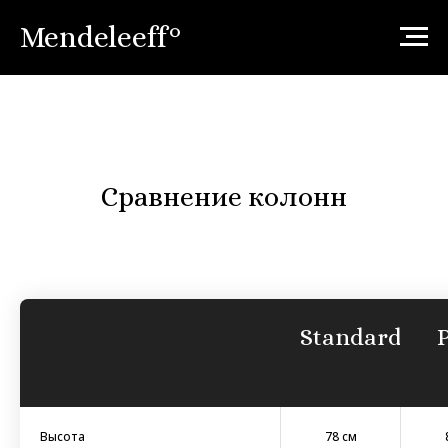
Mendeleeff°
Сравнение колонн
Standard
Высота
78 см