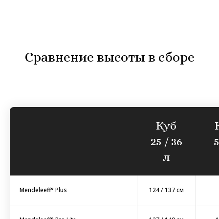
Сравнение высоты в сборе
Куб
25 / 36
л
Mendeleeff° Plus
124 / 137 см